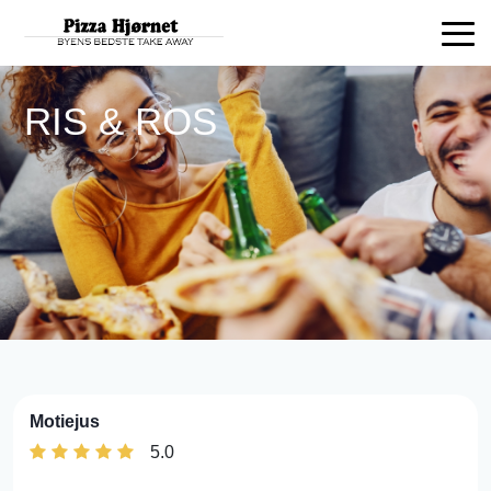
RIS & ROS
Motiejus
5.0