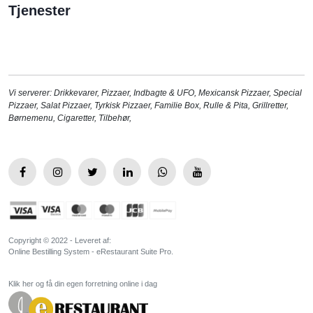
Tjenester
Vi serverer:
Drikkevarer
,
Pizzaer
,
Indbagte & UFO
,
Mexicansk Pizzaer
,
Special
Pizzaer
,
Salat Pizzaer
,
Tyrkisk Pizzaer
,
Familie Box
,
Rulle & Pita
,
Grillretter
,
Børnemenu
,
Cigaretter
,
Tilbehør
,
Copyright © 2022 - Leveret af:
Online Bestilling System - eRestaurant Suite Pro.
Klik her og få din egen forretning online i dag