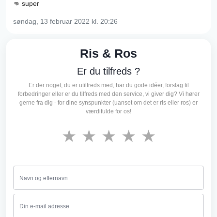
👊 super
søndag, 13 februar 2022
kl. 20:26
Ris & Ros
Er du tilfreds ?
Er der noget, du er utilfreds med, har du gode idéer, forslag til
forbedringer eller er du tilfreds med den service, vi giver dig? Vi hører
gerne fra dig - for dine synspunkter (uanset om det er ris eller ros) er
værdifulde for os!
★
★
★
★
★